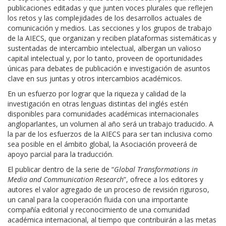
publicaciones editadas y que junten voces plurales que reflejen
los retos y las complejidades de los desarrollos actuales de
comunicación y medios. Las secciones y los grupos de trabajo
de la AIECS, que organizan y reciben plataformas sistemáticas y
sustentadas de intercambio intelectual, albergan un valioso
capital intelectual y, por lo tanto, proveen de oportunidades
únicas para debates de publicación e investigación de asuntos
clave en sus juntas y otros intercambios académicos.
En un esfuerzo por lograr que la riqueza y calidad de la
investigación en otras lenguas distintas del inglés estén
disponibles para comunidades académicas internacionales
angloparlantes, un volumen al año será un trabajo traducido. A
la par de los esfuerzos de la AIECS para ser tan inclusiva como
sea posible en el ámbito global, la Asociación proveerá de
apoyo parcial para la traducción.
El publicar dentro de la serie de “
Global Transformations in
Media and Communication Research
”, ofrece a los editores y
autores el valor agregado de un proceso de revisión riguroso,
un canal para la cooperación fluida con una importante
compañía editorial y reconocimiento de una comunidad
académica internacional, al tiempo que contribuirán a las metas