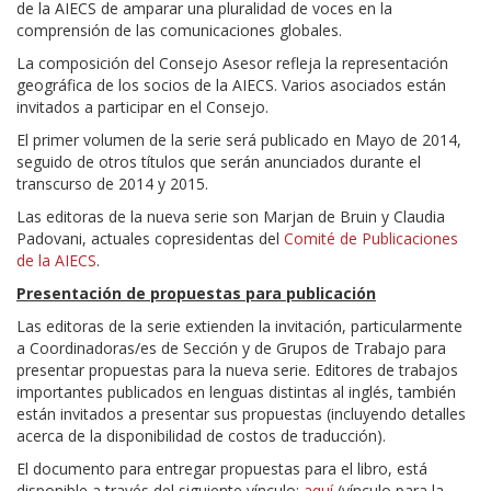
de la AIECS de amparar una pluralidad de voces en la
comprensión de las comunicaciones globales.
La composición del Consejo Asesor refleja la representación
geográfica de los socios de la AIECS. Varios asociados están
invitados a participar en el Consejo.
El primer volumen de la serie será publicado en Mayo de 2014,
seguido de otros títulos que serán anunciados durante el
transcurso de 2014 y 2015.
Las editoras de la nueva serie son Marjan de Bruin y Claudia
Padovani, actuales copresidentas del
Comité de Publicaciones
de la AIECS
.
Presentación de propuestas para publicación
Las editoras de la serie extienden la invitación, particularmente
a Coordinadoras/es de Sección y de Grupos de Trabajo para
presentar propuestas para la nueva serie. Editores de trabajos
importantes publicados en lenguas distintas al inglés, también
están invitados a presentar sus propuestas (incluyendo detalles
acerca de la disponibilidad de costos de traducción).
El documento para entregar propuestas para el libro, está
disponible a través del siguiente vínculo:
aquí
(vínculo para la