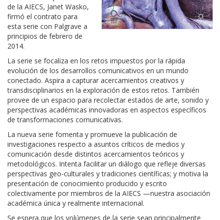
de la AIECS, Janet Wasko,
firmó el contrato para
esta serie con Palgrave a
principios de febrero de
2014.
La serie se focaliza en los retos impuestos por la rápida
evolución de los desarrollos comunicativos en un mundo
conectado. Aspira a capturar acercamientos creativos y
transdisciplinarios en la exploración de estos retos. También
provee de un espacio para recolectar estados de arte, sonido y
perspectivas académicas innovadoras en aspectos específicos
de transformaciones comunicativas.
La nueva serie fomenta y promueve la publicación de
investigaciones respecto a asuntos críticos de medios y
comunicación desde distintos acercamientos teóricos y
metodológicos. Intenta facilitar un diálogo que refleje diversas
perspectivas geo-culturales y tradiciones científicas; y motiva la
presentación de conocimiento producido y escrito
colectivamente por miembros de la AIECS —nuestra asociación
académica única y realmente internacional.
Se espera que los volúmenes de la serie sean principalmente