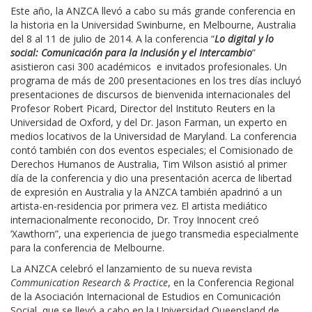
Este año, la ANZCA llevó a cabo su más grande conferencia en
la historia en la Universidad Swinburne, en Melbourne, Australia
del 8 al 11 de julio de 2014. A la conferencia “
Lo digital y lo
social: Comunicación para la Inclusión y el Intercambio
”
asistieron casi 300 académicos e invitados profesionales. Un
programa de más de 200 presentaciones en los tres días incluyó
presentaciones de discursos de bienvenida internacionales del
Profesor Robert Picard, Director del Instituto Reuters en la
Universidad de Oxford, y del Dr. Jason Farman, un experto en
medios locativos de la Universidad de Maryland. La conferencia
contó también con dos eventos especiales; el Comisionado de
Derechos Humanos de Australia, Tim Wilson asistió al primer
día de la conferencia y dio una presentación acerca de libertad
de expresión en Australia y la ANZCA también apadrinó a un
artista-en-residencia por primera vez. El artista mediático
internacionalmente reconocido, Dr. Troy Innocent creó
‘Xawthorn”, una experiencia de juego transmedia especialmente
para la conferencia de Melbourne.
La ANZCA celebró el lanzamiento de su nueva revista
Communication Research & Practice
, en la Conferencia Regional
de la Asociación Internacional de Estudios en Comunicación
Social, que se llevó a cabo en la Universidad Queensland de