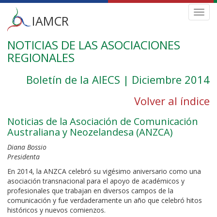
Main
Toggl
IAMCR
navig
menu
NOTICIAS DE LAS ASOCIACIONES
Skip
to
REGIONALES
main
content
Boletín de la AIECS | Diciembre 2014
Volver al índice
Noticias de la Asociación de Comunicación
Australiana y Neozelandesa (ANZCA)
Diana Bossio
Presidenta
En 2014, la ANZCA celebró su vigésimo aniversario como una
asociación transnacional para el apoyo de académicos y
profesionales que trabajan en diversos campos de la
comunicación y fue verdaderamente un año que celebró hitos
históricos y nuevos comienzos.