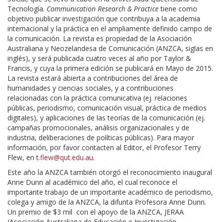
Tecnología.
Communication Research & Practice
tiene como
objetivo publicar investigación que contribuya a la academia
internacional y la práctica en el ampliamente definido campo de
la comunicación. La revista es propiedad de la Asociación
Australiana y Neozelandesa de Comunicación (ANZCA, siglas en
inglés), y será publicada cuatro veces al año por Taylor &
Francis, y cuya la primera edición se publicará en Mayo de 2015.
La revista estará abierta a contribuciones del área de
humanidades y ciencias sociales, y a contribuciones
relacionadas con la práctica comunicativa (ej. relaciones
públicas, periodismo, comunicación visual, práctica de medios
digitales), y aplicaciones de las teorías de la comunicación (ej.
campañas promocionales, análisis organizacionales y de
industria, deliberaciones de políticas públicas). Para mayor
información, por favor contacten al Editor, el Profesor Terry
Flew, en
t.flew@qut.edu.au
.
Este año la ANZCA también otorgó el reconocimiento inaugural
Anne Dunn al académico del año, el cual reconoce el
importante trabajo de un importante académico de periodismo,
colega y amigo de la ANZCA, la difunta Profesora Anne Dunn.
Un premio de $3 mil con el apoyo de la ANZCA, JERAA
(Asociación Australiana de Educación e Investigación