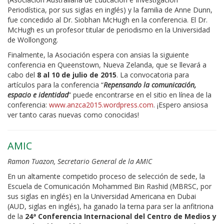
Periodística, por sus siglas en inglés) y la familia de Anne Dunn,
fue concedido al Dr. Siobhan McHugh en la conferencia. El Dr.
McHugh es un profesor titular de periodismo en la Universidad
de Wollongong.
Finalmente, la Asociación espera con ansias la siguiente
conferencia en Queenstown, Nueva Zelanda, que se llevará a
cabo del
8 al 10 de julio de 2015
. La convocatoria para
artículos para la conferencia “
Repensando la comunicación,
espacio e identidad
” puede encontrarse en el sitio en línea de la
conferencia:
www.anzca2015.wordpress.com
. ¡Espero ansiosa
ver tanto caras nuevas como conocidas!
AMIC
Ramon Tuazon, Secretario General de la AMIC
En un altamente competido proceso de selección de sede, la
Escuela de Comunicación Mohammed Bin Rashid (MBRSC, por
sus siglas en inglés) en la Universidad Americana en Dubai
(AUD, siglas en inglés), ha ganado la terna para ser la anfitriona
de la
24ª Conferencia Internacional del Centro de Medios y