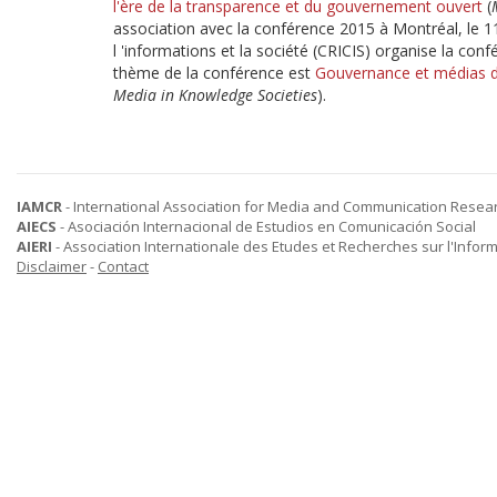
l'ère de la transparence et du gouvernement ouvert
(
association avec la conférence 2015 à Montréal, le 11
l 'informations et la société (CRICIS) organise la c
thème de la conférence est
Gouvernance et médias de
Media in Knowledge Societies
).
IAMCR
- International Association for Media and Communication Resea
AIECS
- Asociación Internacional de Estudios en Comunicación Social
AIERI
- Association Internationale des Etudes et Recherches sur l'Infor
Disclaimer
-
Contact