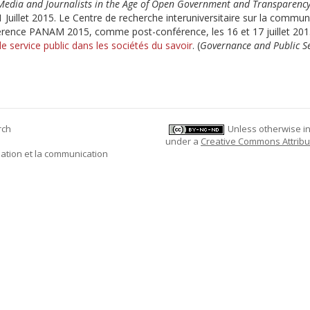
Media and Journalists in the Age of Open Government and Transparenc
 Juillet 2015. Le Centre de recherche interuniversitaire sur la commun
onférence PANAM 2015, comme post-conférence, les 16 et 17 juillet 201
 service public dans les sociétés du savoir
. (
Governance and Public Se
rch
Unless otherwise ind
under a
Creative Commons Attribu
mation et la communication